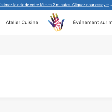
stimez le prix de votre fête en 2 minutes. Cliquez pour essayer
Atelier Cuisine
Événement sur 