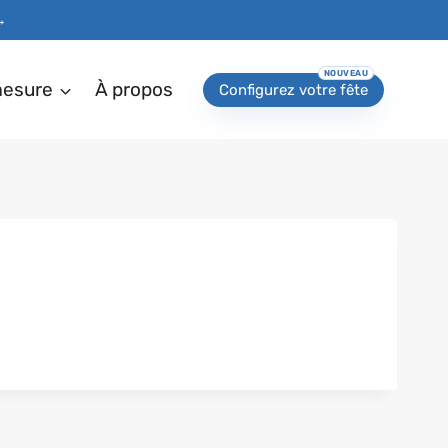
→
mesure
À propos
Configurez votre fête