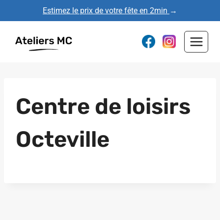
Aller
Estimez le prix de votre fête en 2min
→
au
contenu
Centre de loisirs
Octeville