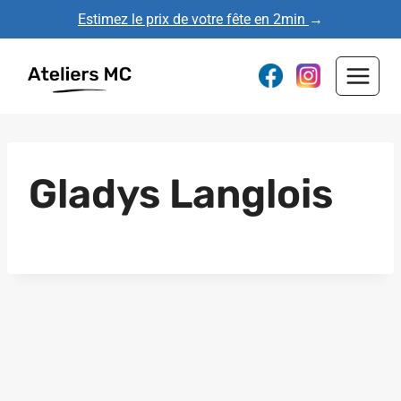
Aller
Estimez le prix de votre fête en 2min
→
au
contenu
Gladys Langlois