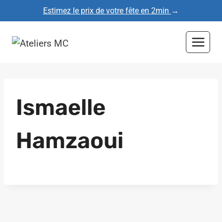
Aller
Estimez le prix de votre fête en 2min
→
au
contenu
Ismaelle
Hamzaoui