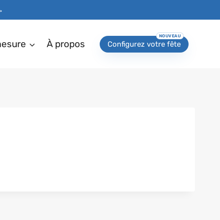
→
mesure
À propos
Configurez votre fête