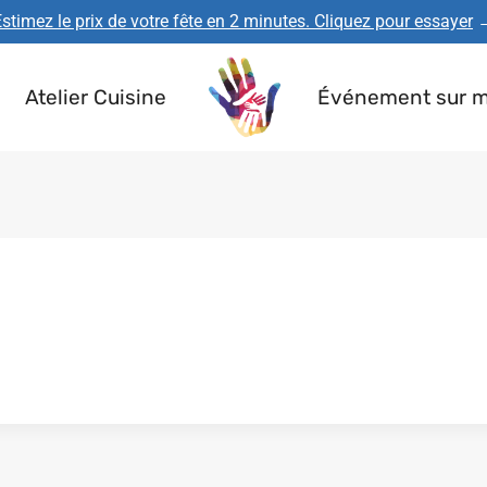
stimez le prix de votre fête en 2 minutes. Cliquez pour essayer
Atelier Cuisine
Événement sur 