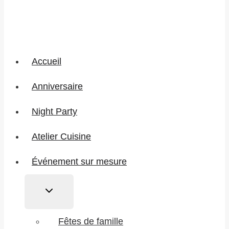
Accueil
Anniversaire
Night Party
Atelier Cuisine
Événement sur mesure
Ouvrir/fermer
le
menu
Fêtes de famille
enfant