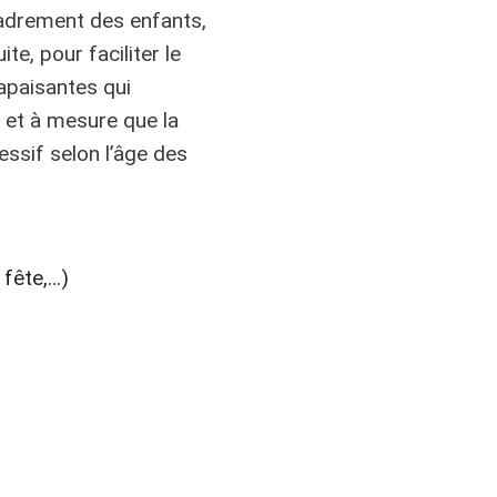
cadrement des enfants,
e, pour faciliter le
apaisantes qui
 et à mesure que la
ssif selon l’âge des
 fête,…)