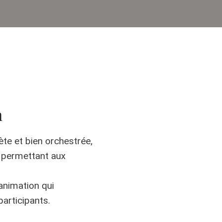
n
e et bien orchestrée,
n permettant aux
animation qui
participants.