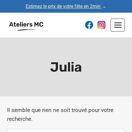
Aller
Estimez le prix de votre fête en 2min
→
au
contenu
Julia
Il semble que rien ne soit trouvé pour votre
recherche.