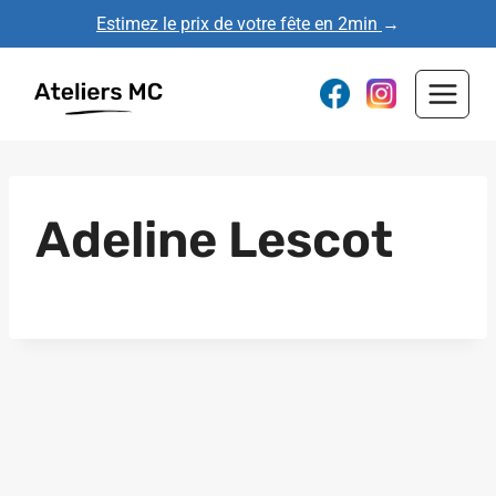
Aller
Estimez le prix de votre fête en 2min
→
au
contenu
Adeline Lescot