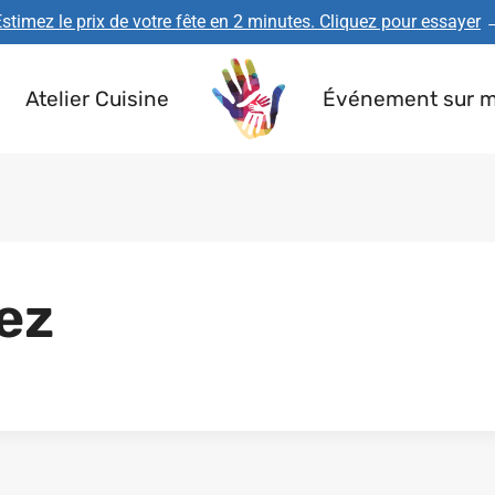
stimez le prix de votre fête en 2 minutes. Cliquez pour essayer
Atelier Cuisine
Événement sur 
ez