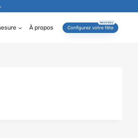
→
mesure
À propos
Configurez votre fête