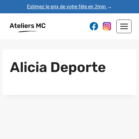
Aller
Estimez le prix de votre fête en 2min
→
au
contenu
Alicia Deporte