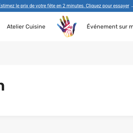
stimez le prix de votre fête en 2 minutes. Cliquez pour essayer
Atelier Cuisine
Événement sur 
n