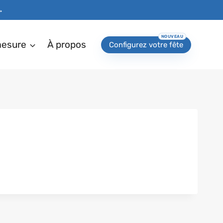
→
mesure
À propos
Configurez votre fête