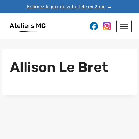
Aller
Estimez le prix de votre fête en 2min
→
au
contenu
Allison Le Bret