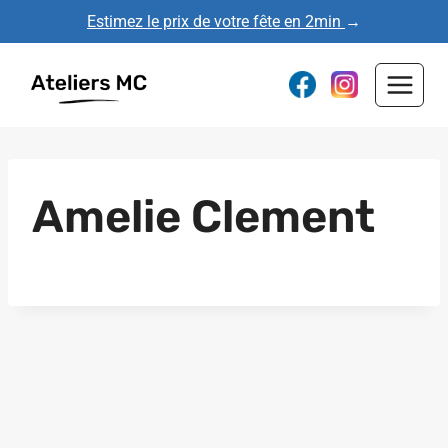
Aller
Estimez le prix de votre fête en 2min
→
au
contenu
Amelie Clement