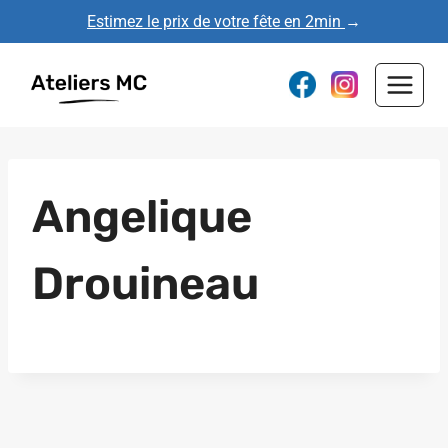
Aller
Estimez le prix de votre fête en 2min
→
au
contenu
Angelique
Drouineau