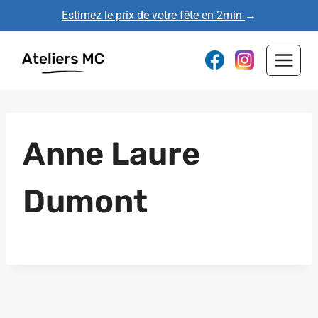
Aller
Estimez le prix de votre fête en 2min
→
au
contenu
Anne Laure
Dumont