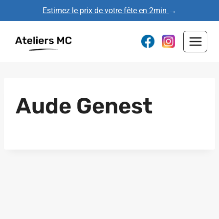
Aller
Estimez le prix de votre fête en 2min
→
au
contenu
Aude Genest