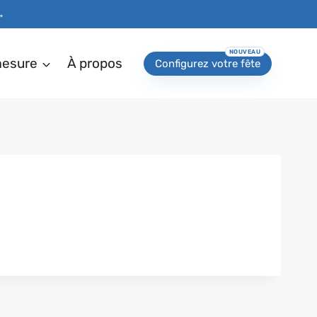
→
mesure
À propos
Configurez votre fête