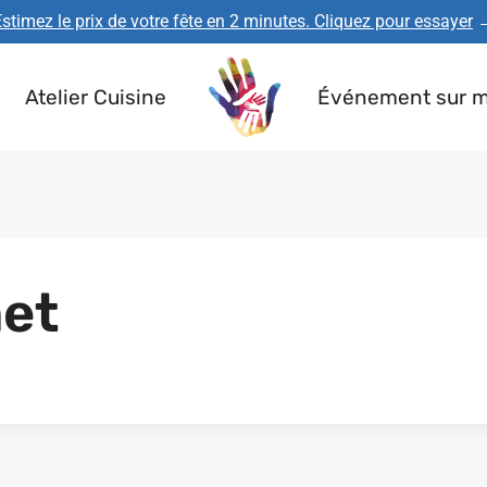
stimez le prix de votre fête en 2 minutes. Cliquez pour essayer
Atelier Cuisine
Événement sur 
et