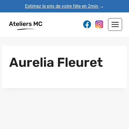
Aller
Estimez le prix de votre fête en 2min
→
au
contenu
Aurelia Fleuret