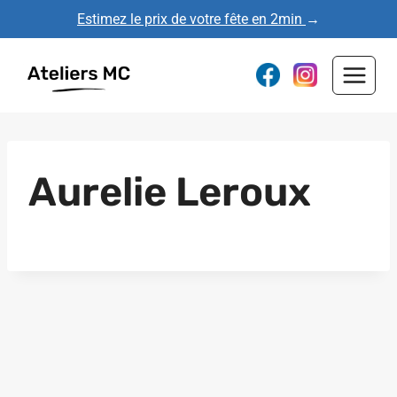
Aller
Estimez le prix de votre fête en 2min
→
au
contenu
Aurelie Leroux