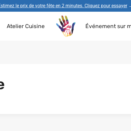
stimez le prix de votre fête en 2 minutes. Cliquez pour essayer
Atelier Cuisine
Événement sur 
e