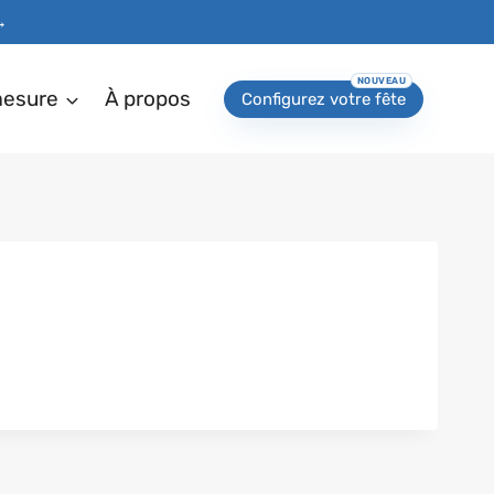
→
mesure
À propos
Configurez votre fête