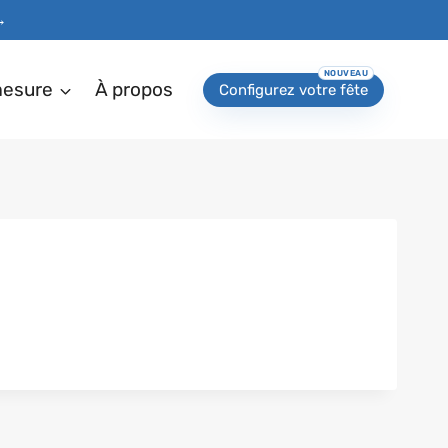
→
mesure
À propos
Configurez votre fête