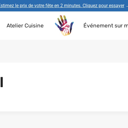
stimez le prix de votre fête en 2 minutes. Cliquez pour essayer
Atelier Cuisine
Événement sur 
l