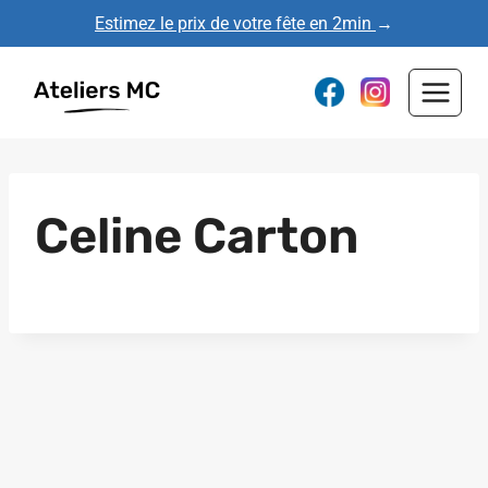
Aller
Estimez le prix de votre fête en 2min
→
au
contenu
Celine Carton