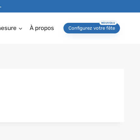
→
mesure
À propos
Configurez votre fête