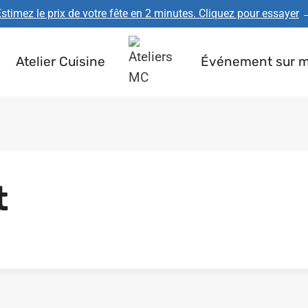
stimez le prix de votre fête en 2 minutes. Cliquez pour essayer
Atelier Cuisine
Événement sur 
t