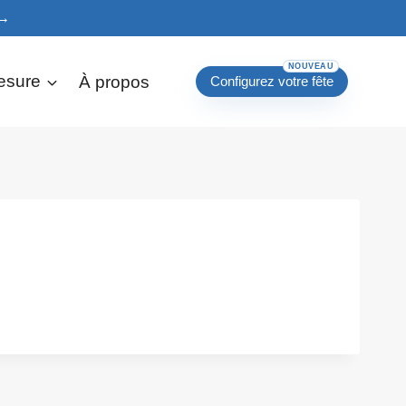
→
esure
À propos
Configurez votre fête