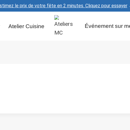
stimez le prix de votre fête en 2 minutes. Cliquez pour essayer
y
Atelier Cuisine
Événement sur m