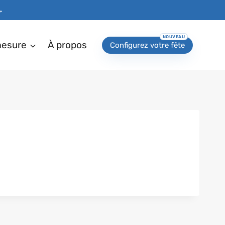
→
mesure
À propos
Configurez votre fête