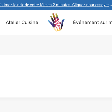
stimez le prix de votre fête en 2 minutes. Cliquez pour essayer
Atelier Cuisine
Événement sur 