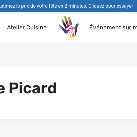
stimez le prix de votre fête en 2 minutes. Cliquez pour essayer
Atelier Cuisine
Événement sur 
e Picard