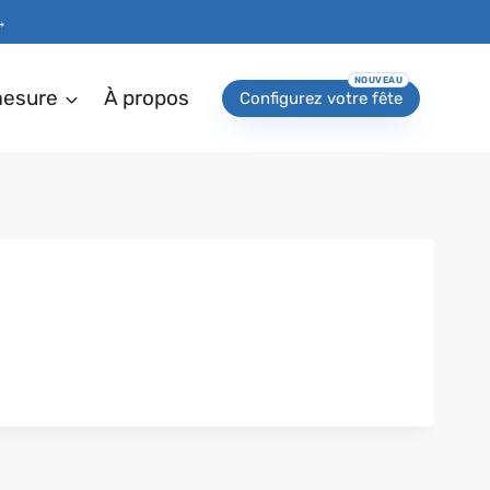
→
mesure
À propos
Configurez votre fête