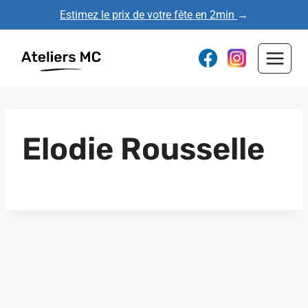
Aller
Estimez le prix de votre fête en 2min
→
au
contenu
Elodie Rousselle