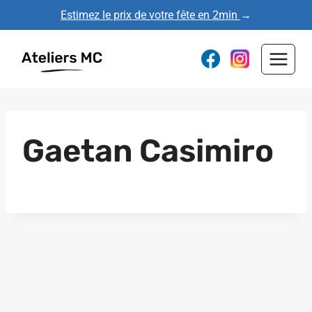
Aller
Estimez le prix de votre fête en 2min
→
au
contenu
Gaetan Casimiro