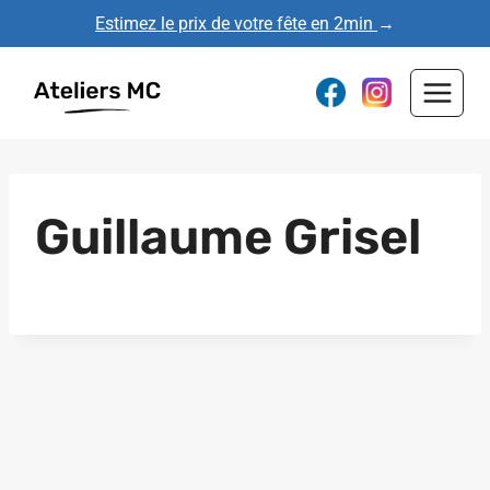
Aller
Estimez le prix de votre fête en 2min
→
au
contenu
Guillaume Grisel