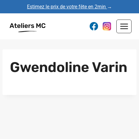
Aller
Estimez le prix de votre fête en 2min
→
au
contenu
Gwendoline Varin