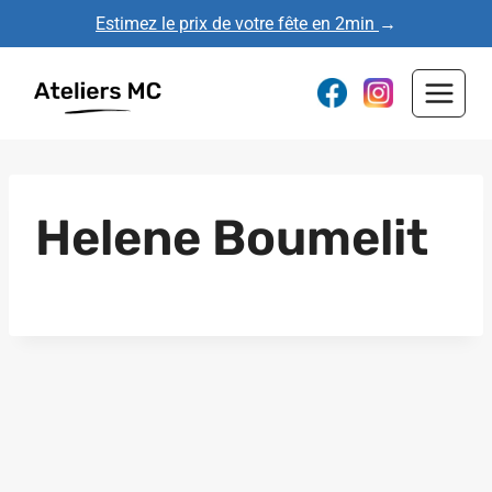
Aller
Estimez le prix de votre fête en 2min
→
au
contenu
Helene Boumelit