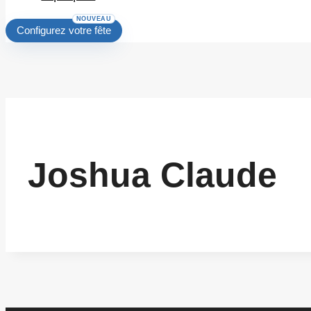
Configurez votre fête
Joshua Claude