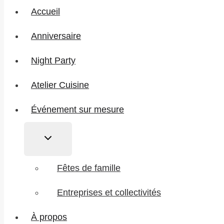
Accueil
Anniversaire
Night Party
Atelier Cuisine
Événement sur mesure
Ouvrir/fermer
le
menu
Fêtes de famille
enfant
Entreprises et collectivités
À propos