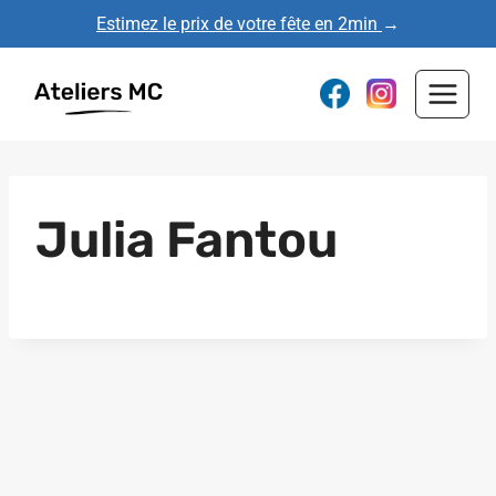
Aller
Estimez le prix de votre fête en 2min
→
au
contenu
Julia Fantou