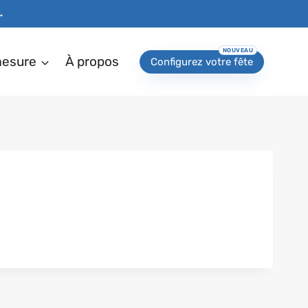
→
mesure
À propos
Configurez votre fête