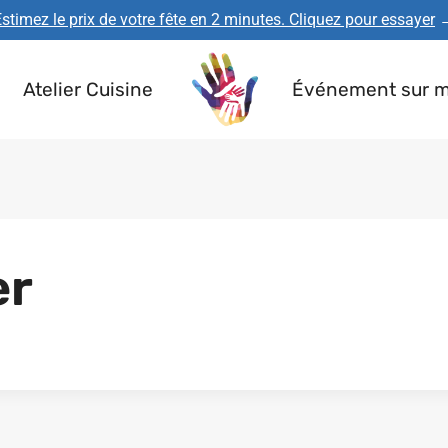
stimez le prix de votre fête en 2 minutes. Cliquez pour essayer
Atelier Cuisine
Événement sur 
er