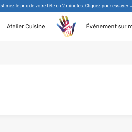
stimez le prix de votre fête en 2 minutes. Cliquez pour essayer
Atelier Cuisine
Événement sur 