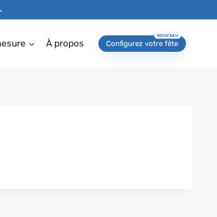
→
mesure
À propos
Configurez votre fête