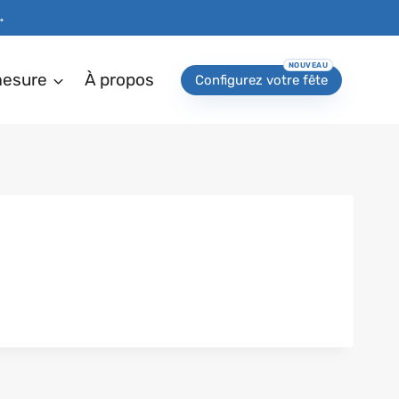
→
mesure
À propos
Configurez votre fête