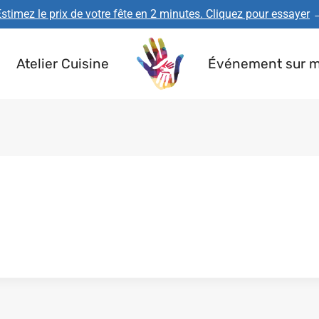
stimez le prix de votre fête en 2 minutes. Cliquez pour essayer
Atelier Cuisine
Événement sur 