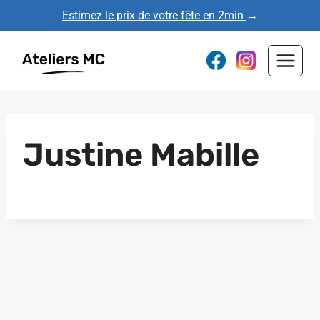
Aller
Estimez le prix de votre fête en 2min
→
au
contenu
Justine Mabille