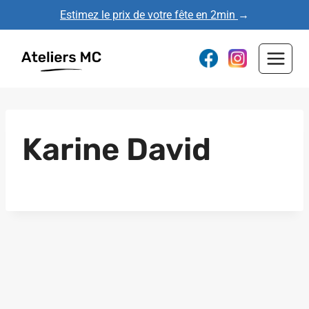
Aller
Estimez le prix de votre fête en 2min
→
au
contenu
Karine David