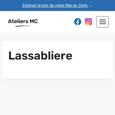
Aller
Estimez le prix de votre fête en 2min
→
au
contenu
Lassabliere