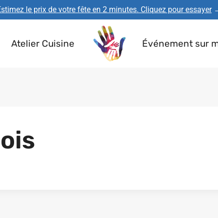
stimez le prix de votre fête en 2 minutes. Cliquez pour essayer
Atelier Cuisine
Événement sur 
ois