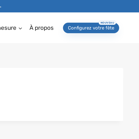
→
mesure
À propos
Configurez votre fête