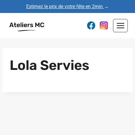
Aller
Estimez le prix de votre fête en 2min
→
au
contenu
Lola Servies