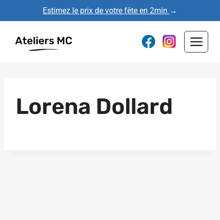
Aller
Estimez le prix de votre fête en 2min
→
au
contenu
Lorena Dollard