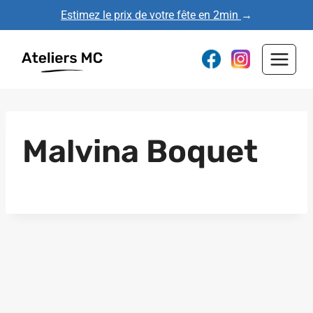
Aller
Estimez le prix de votre fête en 2min
→
au
contenu
Malvina Boquet