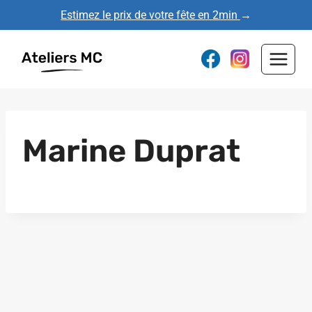
Aller
Estimez le prix de votre fête en 2min
→
au
contenu
Marine Duprat