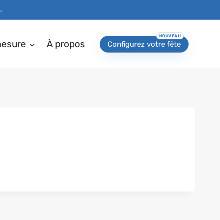
→
mesure
À propos
Configurez votre fête