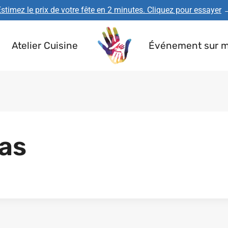
stimez le prix de votre fête en 2 minutes. Cliquez pour essayer
Atelier Cuisine
Événement sur 
as