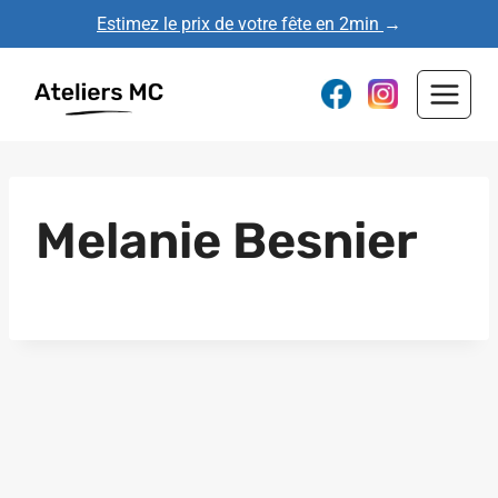
Aller
Estimez le prix de votre fête en 2min
→
au
contenu
Melanie Besnier