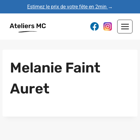
Aller
Estimez le prix de votre fête en 2min
→
au
contenu
Melanie Faint
Auret