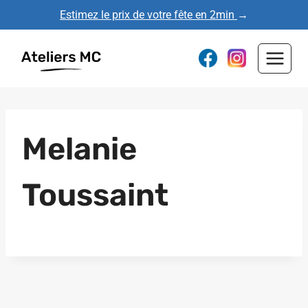
Aller
Estimez le prix de votre fête en 2min
→
au
contenu
Melanie
Toussaint