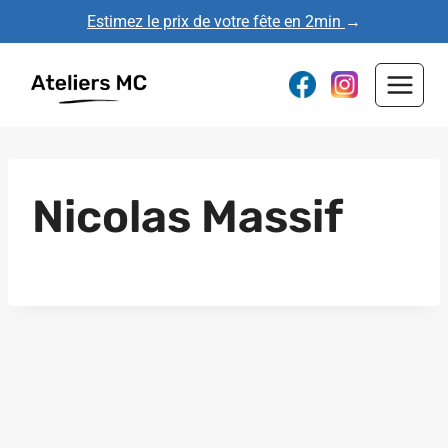
Aller
Estimez le prix de votre fête en 2min
→
au
contenu
Nicolas Massif